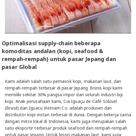
Optimalisasi supply-chain beberapa
komoditas andalan (kopi, seafood &
rempah-rempah) untuk pasar Jepang dan
pasar Global
Kami adalah salah satu pemasok kopi, makanan laut, dan
rempah-rempah terbesar di pasar Jepang. Bisnis kopi kami
memiliki sekitar 30% pangsa impor dari seluruh industri biji
kopi. Anak perusahaan kami, Cia Iguaçu de Café Solúvel
(Brasil) dan Iguacu Vietnam Co. adalah produsen dan
distributor kopi instan terbesar di dunia. Dengan bekerja sama
dengan mitra lokal di Indonesia, kami juga merupakan salah
satu eksportir terbesar produk seafood dan rempah-rempah
untuk pasar Jepang. Untuk bisnis makanan laut, kami juga