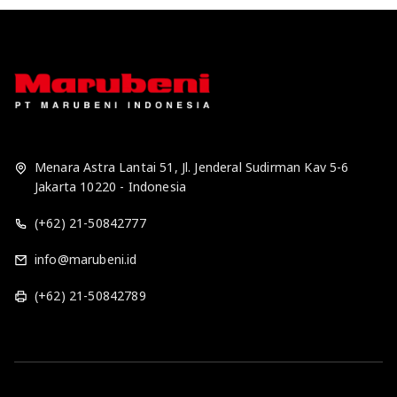
Menara Astra Lantai 51, Jl. Jenderal Sudirman Kav 5-6
Jakarta 10220 - Indonesia
(+62) 21-50842777
info@marubeni.id
(+62) 21-50842789